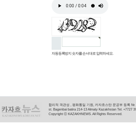
자동등록방지 숫자를 순서대로 입력하세요.
합리적 객관성 , 평화통일 기원, 카자흐스탄 문공부 등록 № 11
st. Bagenbai batira 214-13 Almaty Kazakhstan Tel. +772
Copyright ⓒ KAZAKHNEWS. All Rights Reserved.