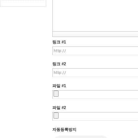
링크 #1
링크 #2
파일 #1
파일 #2
자동등록방지