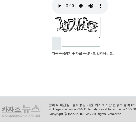
자동등록방지 숫자를 순서대로 입력하세요.
합리적 객관성 , 평화통일 기원, 카자흐스탄 문공부 등록 № 11
st. Bagenbai batira 214-13 Almaty Kazakhstan Tel. +772
Copyright ⓒ KAZAKHNEWS. All Rights Reserved.