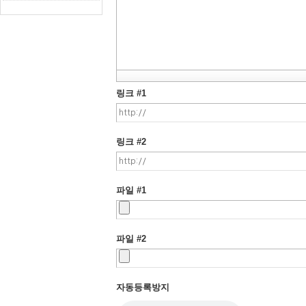
링크 #1
링크 #2
파일 #1
파일 #2
자동등록방지