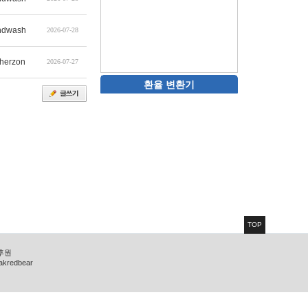
ndwash
2026-07-28
therzon
2026-07-27
환율 변환기
TOP
 후원
zakredbear