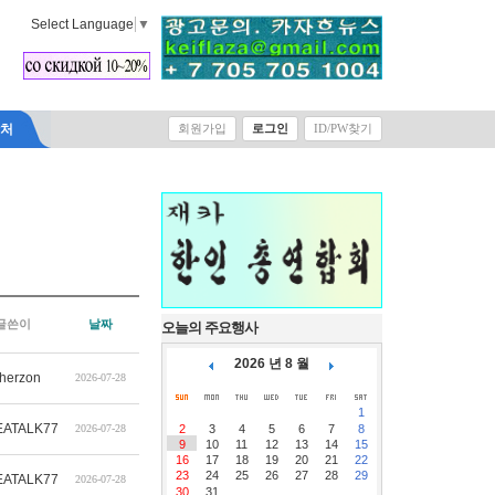
Select Language
▼
락처
회원가입
로그인
ID/PW찾기
글쓴이
날짜
오늘의 주요행사
2026 년 8 월
therzon
2026-07-28
1
ATALK77
2026-07-28
2
3
4
5
6
7
8
9
10
11
12
13
14
15
16
17
18
19
20
21
22
23
24
25
26
27
28
29
ATALK77
2026-07-28
30
31