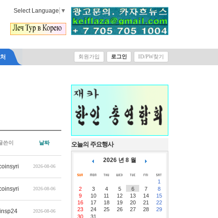
Select Language
▼
락처
회원가입
로그인
ID/PW찾기
글쓴이
날짜
오늘의 주요행사
2026 년 8 월
coinsyri
2026-08-06
1
coinsyri
2026-08-06
2
3
4
5
6
7
8
9
10
11
12
13
14
15
16
17
18
19
20
21
22
23
24
25
26
27
28
29
insp24
2026-08-06
30
31