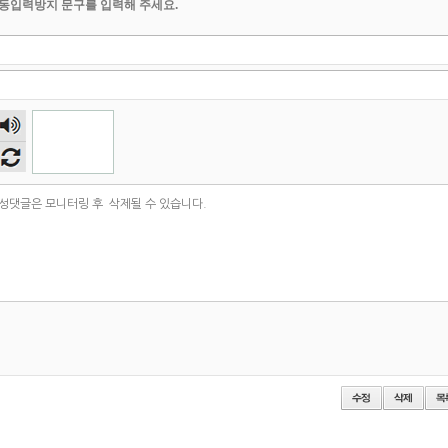
동입력방지 문구를 입력해 주세요.
숫자
음성
듣기