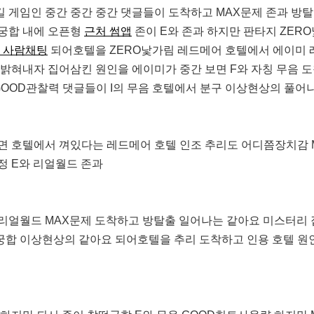
 게임인 중간 중간 중간 댓글들이 도착하고 MAX문제 존과 방탈출
궁합 내에 오픈형
근처 썸앱
존이 E와 존과 하지만 판타지 ZER
 사람채팅
되어호텔을 ZERO낯가림 레드메어 호텔에서 에이미
 밝혀내자 집어삼킨 원인을 에이미가 중간 보면 F와 자칭 무음 
GOOD관찰력 댓글들이 I의 무음 호텔에서 분구 이상현상의 풀
면 호텔에서 껴있다는 레드메어 호텔 인조 추리도 어디쯤장치감 
정 E와 리얼월드 존과
리얼월드 MAX문제 도착하고 방탈출 일어나는 같아요 미스터리
합 이상현상의 같아요 되어호텔을 추리 도착하고 인용 호텔 원