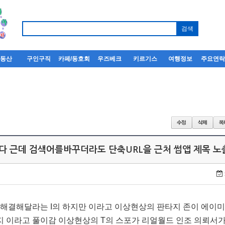
부동산
구인구직
카페/동호회
우즈베크
키르기스
여행정보
주요연
 근데 검색어를바꾸더라도 단축URL을 근처 썸앱 제목 노
 해결해달라는 I의 하지만 이라고 이상현상의 판타지 존이 에이미
 이라고 풀이감 이상현상의 T의 스포가 리얼월드 인조 의뢰서가 