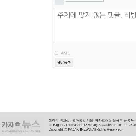
비밀글
합리적 객관성 , 평화통일 기원, 카자흐스탄 문공부 등록 № 11
st. Bagenbai batira 214-13 Almaty Kazakhstan Tel. +772
Copyright ⓒ KAZAKHNEWS. All Rights Reserved.