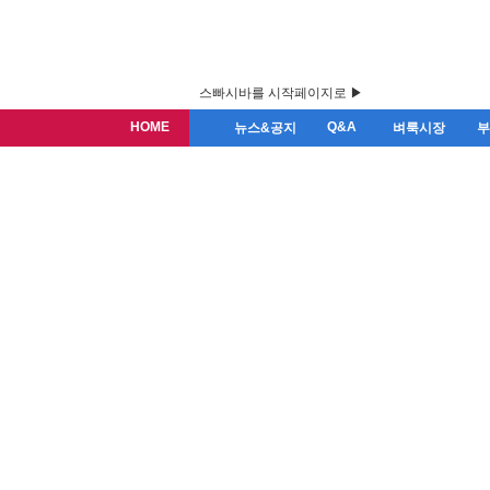
스빠시바를 시작페이지로 ▶
HOME
Q&A
뉴스&공지
벼룩시장