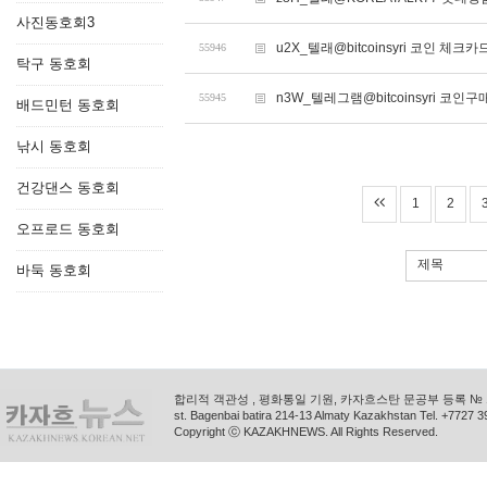
사진동호회3
u2X_텔래@bitcoinsyri 코인 체
55946
탁구 동호회
n3W_텔레그램@bitcoinsyri 코인
55945
배드민턴 동호회
낚시 동호회
건강댄스 동호회
1
2
오프로드 동호회
제목
바둑 동호회
합리적 객관성 , 평화통일 기원, 카자흐스탄 문공부 등록 № 11
st. Bagenbai batira 214-13 Almaty Kazakhstan Tel. +772
Copyright ⓒ KAZAKHNEWS. All Rights Reserved.