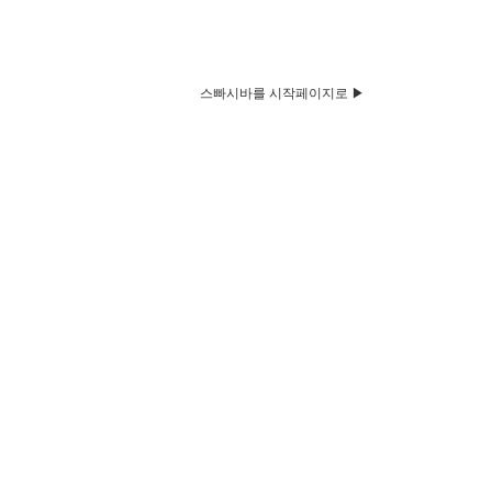
스빠시바를 시작페이지로 ▶
HOME
Q&A
뉴스&공지
벼룩시장