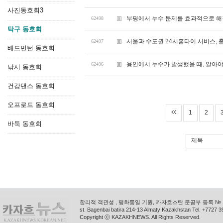
사진동호회3
부평에서 누수 문제를 효과적으로 해
62498
탁구 동호회
서울과 수도권 24시홈타이 서비스,
62497
배드민턴 동호회
용인에서 누수가 발생했을 때, 알아야
62496
낚시 동호회
건강댄스 동호회
오프로드 동호회
1
2
바둑 동호회
제목
합리적 객관성 , 평화통일 기원, 카자흐스탄 문공부 등록 № 11
st. Bagenbai batira 214-13 Almaty Kazakhstan Tel. +772
Copyright ⓒ KAZAKHNEWS. All Rights Reserved.