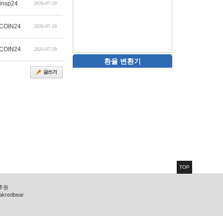
insp24
2026-07-29
COIN24
2026-07-29
COIN24
2026-07-29
환율 변환기
TOP
 후원
zakredbear