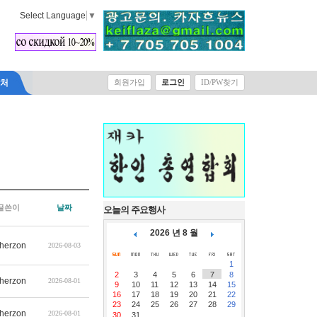
Select Language
▼
락처
회원가입
로그인
ID/PW찾기
글쓴이
날짜
오늘의 주요행사
2026 년 8 월
therzon
2026-08-03
1
2
3
4
5
6
7
8
therzon
2026-08-01
9
10
11
12
13
14
15
16
17
18
19
20
21
22
23
24
25
26
27
28
29
therzon
2026-08-01
30
31