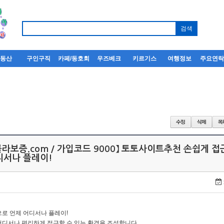
부동산
구인구직
카페/동호회
우즈베크
키르기스
여행정보
주요연
룰라보증.com / 가입코드 9000】 토토사이트추천 손쉽게 
디서나 플레이!
로 언제 어디서나 플레이!
어디서나 편리하게 접근할 수 있는 환경을 조성합니다.