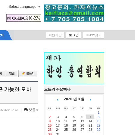
Select Language
▼
락처
회원가입
로그인
ID/PW찾기
접근 가능한 모바
오늘의 주요행사
2026 년 8 월
|
댓글
26-06-04 14:58
0
1
2
3
4
5
6
7
8
9
10
11
12
13
14
15
16
17
18
19
20
21
22
23
24
25
26
27
28
29
30
31