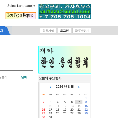
Select Language
▼
락처
회원가입
로그인
ID/PW찾기
글쓴이
날짜
오늘의 주요행사
2026 년 8 월
1
2
3
4
5
6
7
8
9
10
11
12
13
14
15
16
17
18
19
20
21
22
23
24
25
26
27
28
29
30
31