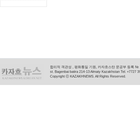
합리적 객관성 , 평화통일 기원, 카자흐스탄 문공부 등록 № 11
st. Bagenbai batira 214-13 Almaty Kazakhstan Tel. +772
Copyright ⓒ KAZAKHNEWS. All Rights Reserved.