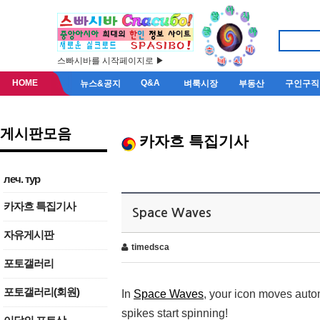
스빠시바를 시작페이지로 ▶
HOME
Q&A
뉴스&공지
벼룩시장
부동산
구인구직
게시판모음
카자흐 특집기사
леч. тур
카자흐 특집기사
Space Waves
자유게시판
timedsca
포토갤러리
포토갤러리(회원)
In
Space Waves
, your icon moves autom
spikes start spinning!