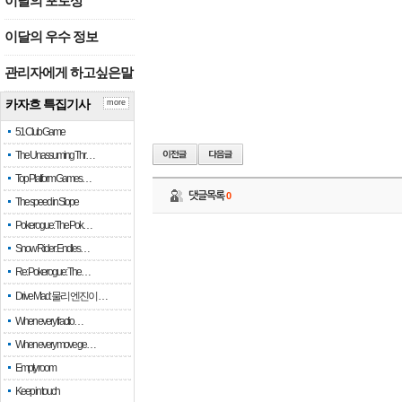
이달의 포토상
이달의 우수 정보
관리자에게 하고싶은말
카자흐 특집기사
more
51 Club Game
The Unassuming Thr…
Top Platform Games…
댓글목록
0
The speed in Slope
Pokerogue: The Pok…
Snow Rider: Endles…
Re: Pokerogue: The…
Drive Mad: 물리 엔진이 …
When every fractio…
When every move ge…
Empty room
Keep in touch