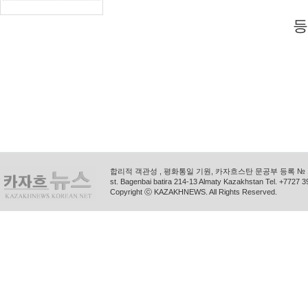
등
합리적 객관성 , 평화통일 기원, 카자흐스탄 문공부 등록 № 11
st. Bagenbai batira 214-13 Almaty Kazakhstan Tel. +772
Copyright ⓒ KAZAKHNEWS. All Rights Reserved.