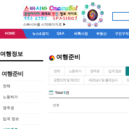
스빠시바를 시작페이지로 ▶
HOME
Q&A
뉴스&공지
벼룩시장
부동산
구인구직
여행정보
여행준비
전체
노동허가
영주권
입국 정보
여행준비
공항도착 및 체크인
세관심사 및 출국심사
도
전체
Total
0
건
노동허가
번호
영주권
입국 정보