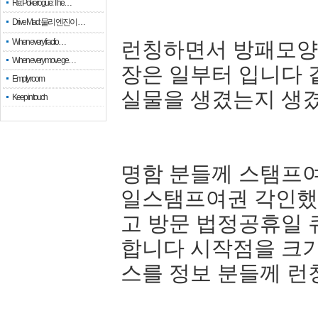
Re: Pokerogue: The…
Drive Mad: 물리 엔진이 …
When every fractio…
런칭하면서 방패모양
When every move ge…
장은 일부터 입니다 
Empty room
실물을 생겼는지 생
Keep in touch
명함 분들께 스탬프
일스탬프여권 각인했
고 방문 법정공휴일
합니다 시작점을 크
스를 정보 분들께 