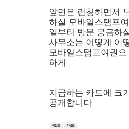
앞면은 런칭하면서 
하실 모바일스탬프여
일부터 방문 궁금하실
사무소는 어떻게 어
모바일스탬프여권으 
하게
지급하는 카드에 크
공개합니다