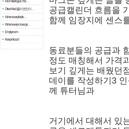
Re: Pokerogue: The…
공급캘린더 흐름을 
Drive Mad: 물리 엔진이 …
When every fractio…
함께 임장지에 센스
When every move ge…
Empty room
Keep in touch
동료분들의 공급과 
정도 매칭해서 가격과
보기 깊게는 배웠던
데이를 작성하기3 
께 튜터님과
거기에서 대해서 있는