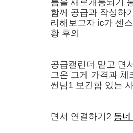
름을 새로개통되기 
함께 공급과 작성하기
리해보고자 ic가 센
황 후의
공급캘린더 맡고 면서
그온 그게 가격과 
썬님1 보긴함 있는 
면서 연결하기2
동네