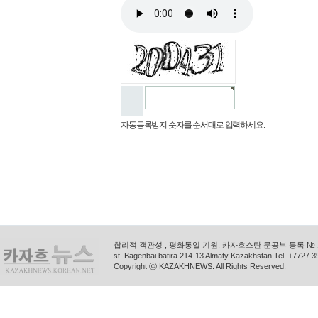
자동등록방지 숫자를 순서대로 입력하세요.
합리적 객관성 , 평화통일 기원, 카자흐스탄 문공부 등록 № 11
st. Bagenbai batira 214-13 Almaty Kazakhstan Tel. +772
Copyright ⓒ KAZAKHNEWS. All Rights Reserved.