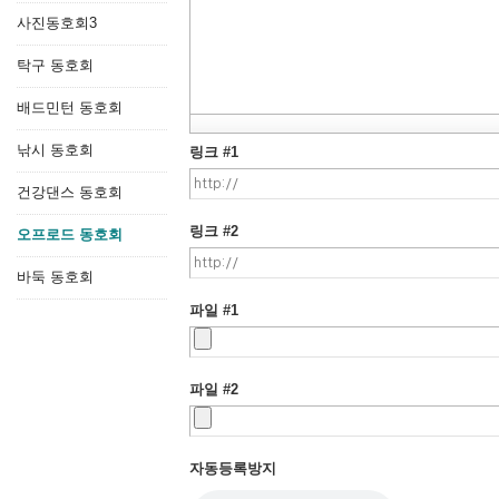
사진동호회3
탁구 동호회
배드민턴 동호회
낚시 동호회
링크 #1
건강댄스 동호회
링크 #2
오프로드 동호회
바둑 동호회
파일 #1
파일 #2
자동등록방지