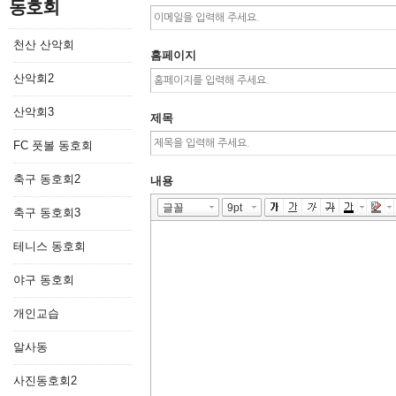
동호회
천산 산악회
홈페이지
산악회2
산악회3
제목
FC 풋볼 동호회
축구 동호회2
내용
축구 동호회3
테니스 동호회
야구 동호회
개인교습
알사동
사진동호회2