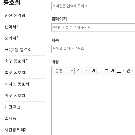
동호회
천산 산악회
홈페이지
산악회2
산악회3
제목
FC 풋볼 동호회
축구 동호회2
내용
축구 동호회3
테니스 동호회
야구 동호회
개인교습
알사동
사진동호회2