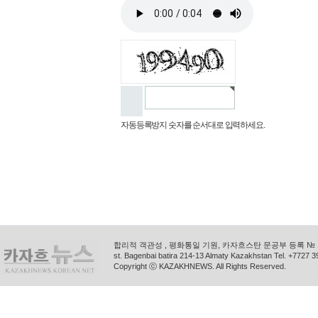
자동등록방지 숫자를 순서대로 입력하세요.
합리적 객관성 , 평화통일 기원, 카자흐스탄 문공부 등록 № 11
st. Bagenbai batira 214-13 Almaty Kazakhstan Tel. +772
Copyright ⓒ KAZAKHNEWS. All Rights Reserved.