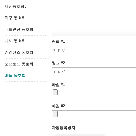
사진동호회3
탁구 동호회
배드민턴 동호회
낚시 동호회
링크 #1
건강댄스 동호회
링크 #2
오프로드 동호회
바둑 동호회
파일 #1
파일 #2
자동등록방지