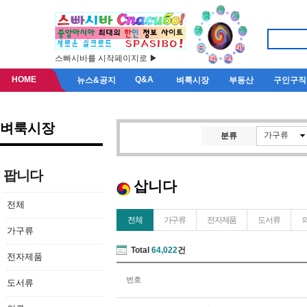
스빠시바를 시작페이지로 ▶
HOME
Q&A
뉴스&공지
벼룩시장
부동산
구인구직
벼룩시장
가구류
분류
팝니다
삽니다
전체
전체
가구류
전자제품
도서류
가구류
Total
64,022
건
전자제품
번호
도서류