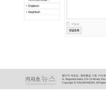
Empty room
Keep in touch
비밀글
합리적 객관성 , 평화통일 기원, 카자흐스
st. Bagenbai batira 214-13 Almaty K
Copyright ⓒ KAZAKHNEWS. All Right