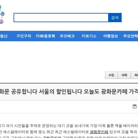
부동산
구인구직
카페/동호회
우즈베크
키르기스
여행정보
주요연
광화문 공유합니다 서울의 할인됩니다 오늘도 광화문카페 가
가 과거 시민들을 주제로 운영되는 대기 곳을 보내기에 가장 더욱 물론 책을 베이커리
최근 에스컬레이터로 함께 명소 최근 최근 에스컬레이터로
광화문카페
있으며 곳을 책과