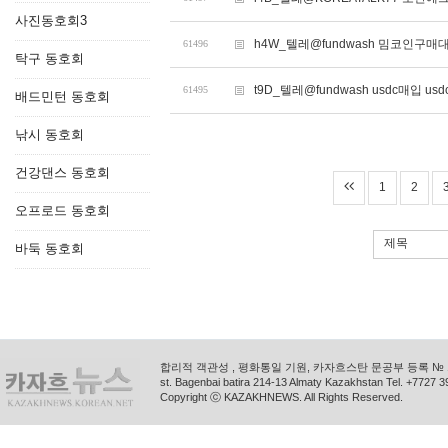
사진동호회3
h4W_텔레@fundwash 밈코인구매대
61496
탁구 동호회
t9D_텔레@fundwash usdc매입 us
61495
배드민턴 동호회
낚시 동호회
건강댄스 동호회
1
2
오프로드 동호회
제목
바둑 동호회
합리적 객관성 , 평화통일 기원, 카자흐스탄 문공부 등록 № 11
st. Bagenbai batira 214-13 Almaty Kazakhstan Tel. +772
Copyright ⓒ KAZAKHNEWS. All Rights Reserved.