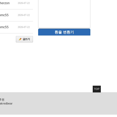
therzon
2026-07-22
pmc55
2026-07-22
pmc55
2026-07-22
환율 변환기
TOP
 후원
zakredbear