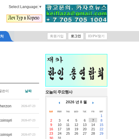
Select Language
▼
락처
회원가입
로그인
ID/PW찾기
글쓴이
날짜
오늘의 주요행사
2026 년 8 월
therzon
2026-07-23
1
coinsyri
2026-07-23
2
3
4
5
6
7
8
9
10
11
12
13
14
15
16
17
18
19
20
21
22
23
24
25
26
27
28
29
coinsyri
2026-07-23
30
31