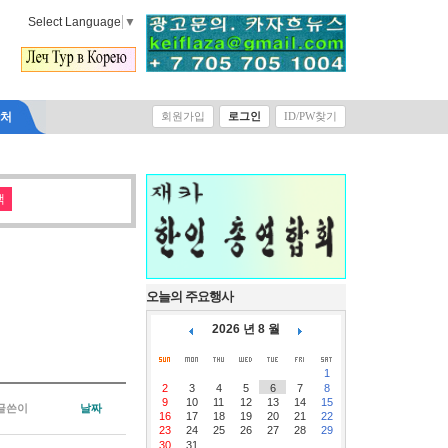
Select Language
▼
락처
회원가입
로그인
ID/PW찾기
오늘의 주요행사
2026 년 8 월
1
2
3
4
5
6
7
8
9
10
11
12
13
14
15
글쓴이
날짜
16
17
18
19
20
21
22
23
24
25
26
27
28
29
30
31