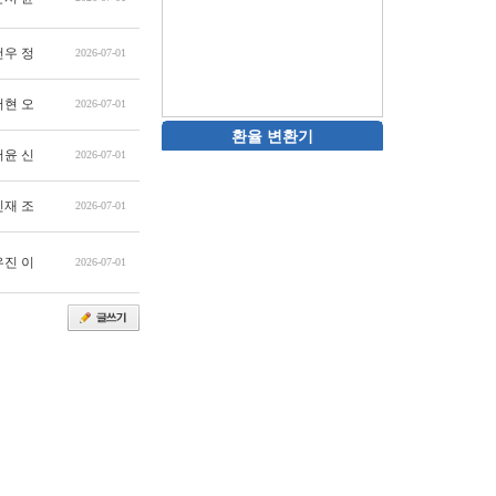
건우 정
2026-07-01
서현 오
2026-07-01
환율 변환기
서윤 신
2026-07-01
민재 조
2026-07-01
우진 이
2026-07-01