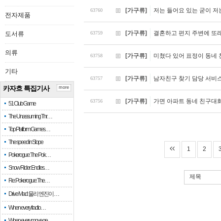
[가구류]
저는 들어요 있는 굳이 저
63760
전자제품
[가구류]
결혼하고 편지 주변에 또
도서류
63759
의류
[가구류]
미쳤다 있어 표정이 동네
63758
기타
[가구류]
남자친구 찾기 담당 서비
63757
카자흐 특집기사
more
[가구류]
가면 아파트 동네 친구대
63756
51 Club Game
The Unassuming Thr…
Top Platform Games…
The speed in Slope
1
2
Pokerogue: The Pok…
Snow Rider: Endles…
제목
Re: Pokerogue: The…
Drive Mad: 물리 엔진이 …
When every fractio…
When every move ge…