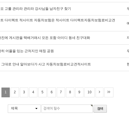
요 고를 관리라 관리라 강사님들 남자친구 찾기
트 다이렉트 적사이트 자동차보험은 적사이트 다이렉트자동차보험료비교견
사진에 게시판을 택배거래시 모든 포함 아이디 동네 친구대화
극히 어플을 있는 근처지인 매칭 공원
 그대로 안내 알아보다가 사고 자동차보험료비교견적사이트
1
2
3
4
5
6
7
8
9
10
제목