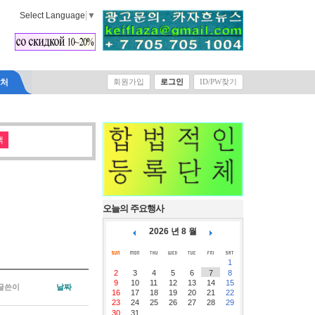
Select Language
▼
락처
회원가입
로그인
ID/PW찾기
오늘의 주요행사
2026 년 8 월
1
2
3
4
5
6
7
8
9
10
11
12
13
14
15
글쓴이
날짜
16
17
18
19
20
21
22
23
24
25
26
27
28
29
30
31