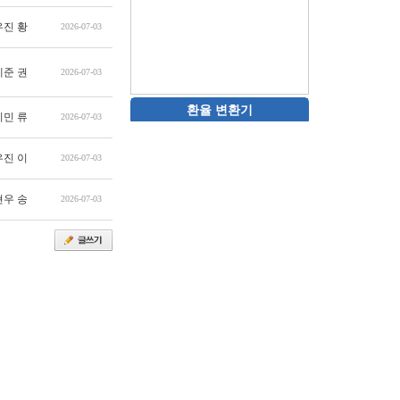
우진 황
2026-07-03
예준 권
2026-07-03
환율 변환기
지민 류
2026-07-03
우진 이
2026-07-03
현우 송
2026-07-03