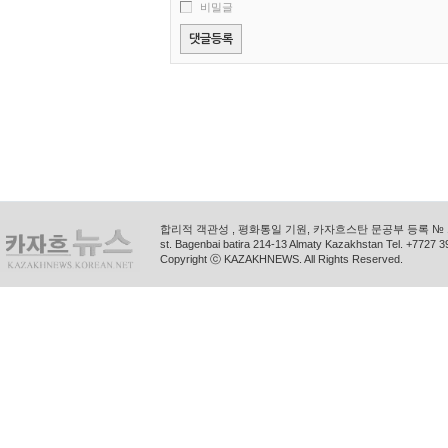
비밀글
합리적 객관성 , 평화통일 기원, 카자흐스탄 문공부 등록 № 11
st. Bagenbai batira 214-13 Almaty Kazakhstan Tel. +772
Copyright ⓒ KAZAKHNEWS. All Rights Reserved.