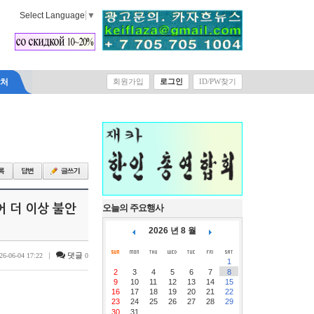
Select Language
▼
락처
회원가입
로그인
ID/PW찾기
어 더 이상 불안
오늘의 주요행사
2026 년 8 월
|
댓글
26-06-04 17:22
0
1
2
3
4
5
6
7
8
9
10
11
12
13
14
15
16
17
18
19
20
21
22
23
24
25
26
27
28
29
30
31