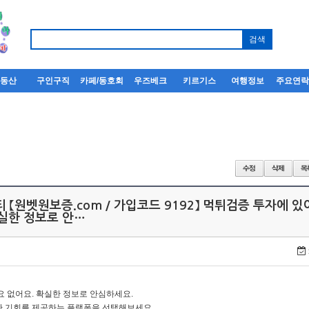
부동산
구인구직
카페/동호회
우즈베크
키르기스
여행정보
주요연
 【원벳원보증.com / 가입코드 9192】 먹튀검증 투자에 있
확실한 정보로 안…
요 없어요. 확실한 정보로 안심하세요.
한 기회를 제공하는 플랫폼을 선택해보세요.